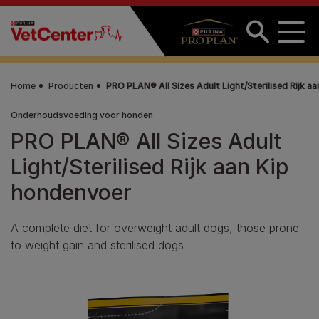
Overslaan en naar de inhoud gaan
Home
Producten
PRO PLAN® All Sizes Adult Light/Sterilised Rijk a
Onderhoudsvoeding voor honden
PRO PLAN® All Sizes Adult
Light/Sterilised Rijk aan Kip
hondenvoer
A complete diet for overweight adult dogs, those prone
to weight gain and sterilised dogs