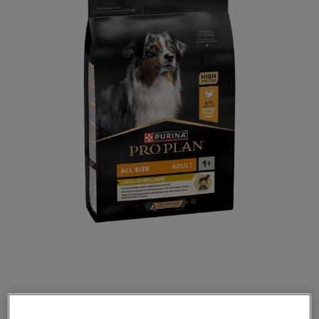
Gezond gewichtsverlies en behoud