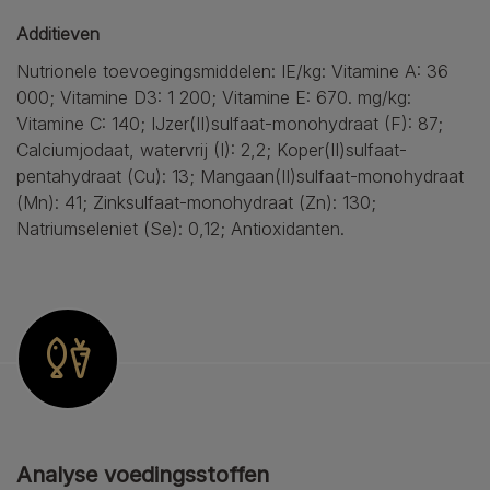
Additieven
Nutrionele toevoegingsmiddelen: IE/kg: Vitamine A: 36
000; Vitamine D3: 1 200; Vitamine E: 670. mg/kg:
Vitamine C: 140; IJzer(II)sulfaat-monohydraat (F): 87;
Calciumjodaat, watervrij (I): 2,2; Koper(II)sulfaat-
pentahydraat (Cu): 13; Mangaan(II)sulfaat-monohydraat
(Mn): 41; Zinksulfaat-monohydraat (Zn): 130;
Natriumseleniet (Se): 0,12; Antioxidanten.
Analyse voedingsstoffen