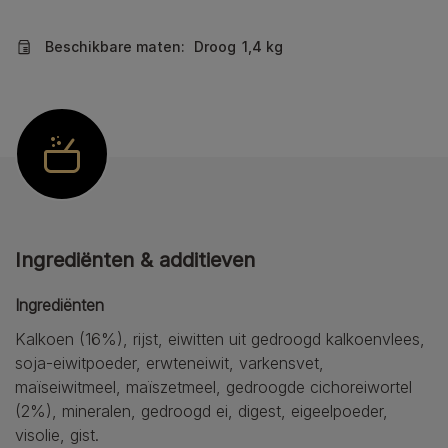
Beschikbare maten:
Droog
1,4 kg
Ingrediënten & additieven
Ingrediënten
Kalkoen (16%), rijst, eiwitten uit gedroogd kalkoenvlees,
soja-eiwitpoeder, erwteneiwit, varkensvet,
maïseiwitmeel, maïszetmeel, gedroogde cichoreiwortel
(2%), mineralen, gedroogd ei, digest, eigeelpoeder,
visolie, gist.