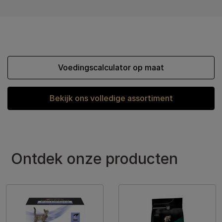
Voedingscalculator op maat
Bekijk ons volledige assortiment
Ontdek onze producten