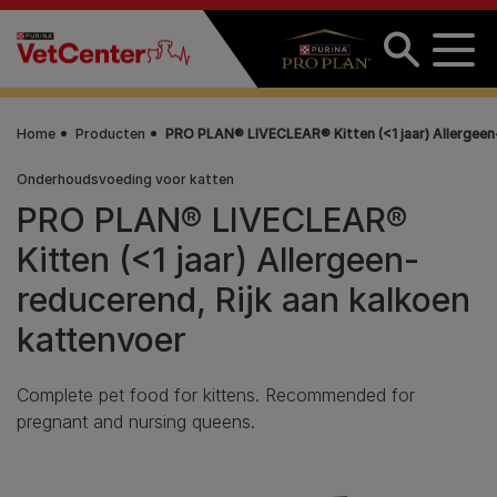
Overslaan en naar de inhoud gaan
Home
Producten
PRO PLAN® LIVECLEAR® Kitten (<1 jaar) Allergeen
Onderhoudsvoeding voor katten
PRO PLAN® LIVECLEAR®
Kitten (<1 jaar) Allergeen-
reducerend, Rijk aan kalkoen
kattenvoer
Complete pet food for kittens. Recommended for
pregnant and nursing queens.