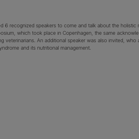
 6 recognized speakers to come and talk about the holistic
posium, which took place in Copenhagen, the same acknowled
ing veterinarians. An additional speaker was also invited, who 
syndrome and its nutritional management.