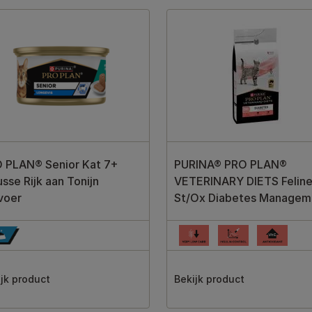
 PLAN® Senior Kat 7+
PURINA® PRO PLAN®
sse Rijk aan Tonijn
VETERINARY DIETS Felin
voer
St/Ox Diabetes Managem
jk product
Bekijk product