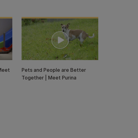
Meet
Pets and People are Better
Together | Meet Purina