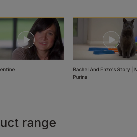
entine
Rachel And Enzo's Story | 
Purina
duct range