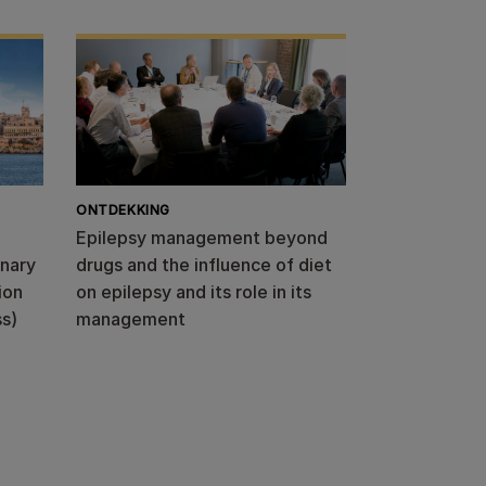
ONTDEKKING
Epilepsy management beyond
inary
drugs and the influence of diet
ion
on epilepsy and its role in its
s)
management