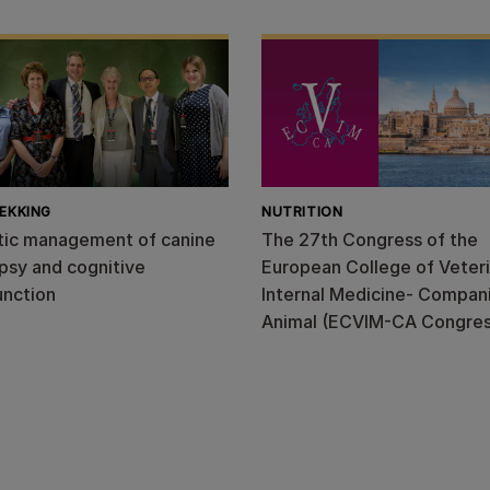
EKKING
NUTRITION
stic management of canine
The 27th Congress of the
psy and cognitive
European College of Veter
unction
Internal Medicine- Compan
Animal (ECVIM-CA Congres