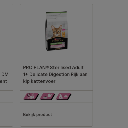
PRO PLAN® Sterilised Adult
e DM
1+ Delicate Digestion Rijk aan
ent
kip kattenvoer
Bekijk product