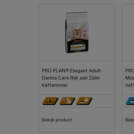
PRO PLAN® Elegant Adult
PRO
Derma Care Rijk aan Zalm
Mou
kattenvoer
nat
Bekijk product
Beki