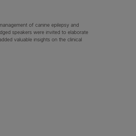
 management of canine epilepsy and
ged speakers were invited to elaborate
added valuable insights on the clinical