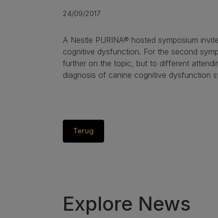
24/09/2017
A Nestle PURINA® hosted symposium invited
cognitive dysfunction. For the second sym
further on the topic, but to different attend
diagnosis of canine cognitive dysfunction 
Terug
Explore News