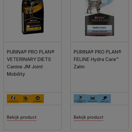
PURINA® PRO PLAN®
PURINA® PRO PLAN®
VETERINARY DIETS
FELINE Hydra Care™
Canine JM Joint
Zalm
Mobility
Bekijk product
Bekijk product