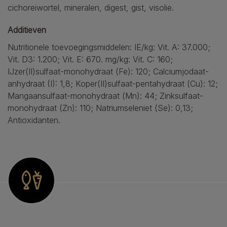
cichoreiwortel, mineralen, digest, gist, visolie.
Additieven
Nutritionele toevoegingsmiddelen: IE/kg: Vit. A: 37.000;
Vit. D3: 1.200; Vit. E: 670. mg/kg: Vit. C: 160;
IJzer(II)sulfaat-monohydraat (Fe): 120; Calciumjodaat-
anhydraat (I): 1,8; Koper(II)sulfaat-pentahydraat (Cu): 12;
Mangaansulfaat-monohydraat (Mn): 44; Zinksulfaat-
monohydraat (Zn): 110; Natriumseleniet (Se): 0,13;
Antioxidanten.