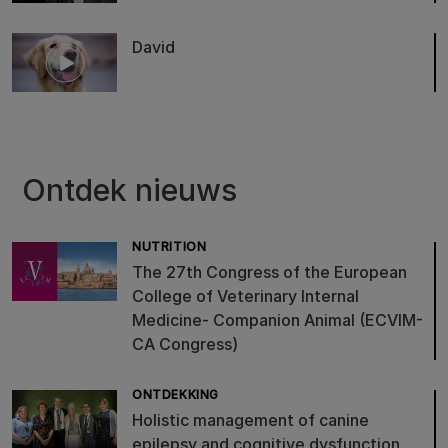
David
Ontdek nieuws
NUTRITION
The 27th Congress of the European
College of Veterinary Internal
Medicine- Companion Animal (ECVIM-
CA Congress)
ONTDEKKING
Holistic management of canine
epilepsy and cognitive dysfunction