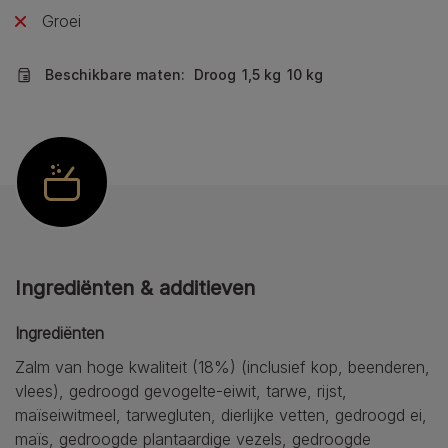
Groei
Beschikbare maten:
Droog
1,5 kg
10 kg
Ingrediënten & additieven
Ingrediënten
Zalm van hoge kwaliteit (18%) (inclusief kop, beenderen,
vlees), gedroogd gevogelte-eiwit, tarwe, rijst,
maïseiwitmeel, tarwegluten, dierlijke vetten, gedroogd ei,
maïs, gedroogde plantaardige vezels, gedroogde